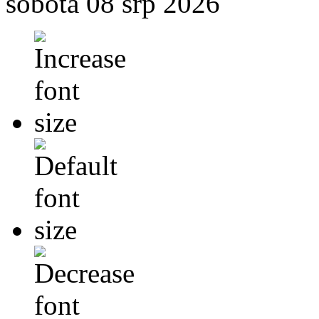
sobota 08 srp 2026