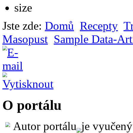
Jste zde:
Domů
Recepty
Tr
Masopust
Sample Data-Art
O portálu
Autor portálu
je vyučený