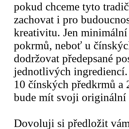
pokud chceme tyto tradič
zachovat i pro budoucnost
kreativitu. Jen minimáln
pokrmů, neboť u čínskýc
dodržovat předepsané po
jednotlivých ingrediencí. 
10 čínských předkrmů a 2
bude mít svoji origináln
Dovoluji si předložit vá