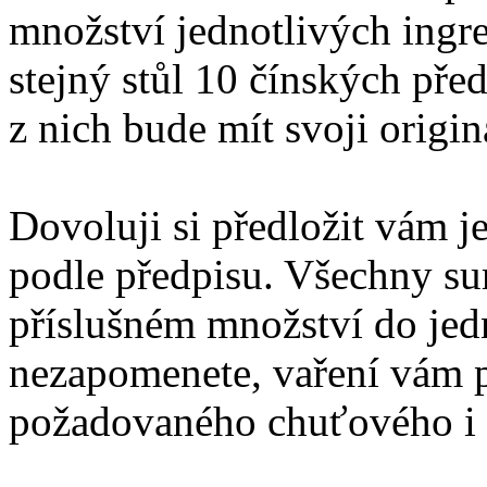
množství jednotlivých ingre
stejný stůl 10 čínských pře
z nich bude mít svoji origi
Dovoluji si předložit vám 
podle předpisu. Všechny su
příslušném množství do jed
nezapomenete, vaření vám p
požadovaného chuťového i 