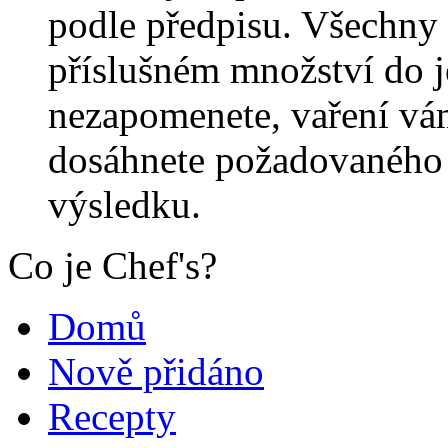
podle předpisu. Všechny 
příslušném množství do j
nezapomenete, vaření vá
dosáhnete požadovaného 
výsledku.
Co je Chef's?
Domů
Nově přidáno
Recepty