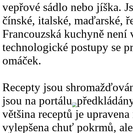
vepřové sádlo nebo jíška. J
čínské, italské, maďarské, ř
Francouzská kuchyně není v
technologické postupy se pr
omáček.
Recepty jsou shromažďován
jsou na portálu
předkládány
většina receptů je upravena
vylepšena chuť pokrmů, ale