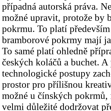
případná autorská práva. N
možné upravit, protože by b
pokrmu. To platí především 
bramborové pokrmy mají ja
To samé platí ohledně přípr
českých koláčů a buchet. A
technologické postupy zach
prostor pro přílišnou kreati
možné u čínských pokrmů, 
velmi důležité dodržovat p