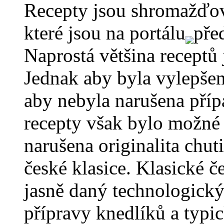
Recepty jsou shromažďov
které jsou na portálu
pře
Naprostá většina receptů
Jednak aby byla vylepšen
aby nebyla narušena příp
recepty však bylo možné 
narušena originalita chut
české klasice. Klasické
jasně daný technologický
přípravy knedlíků a typi