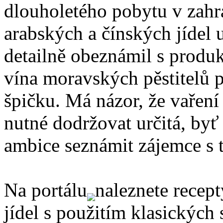
dlouholetého pobytu v zahr
arabských a čínských jídel 
detailně obeznámil s produ
vína moravských pěstitelů 
špičku. Má názor, že vaření 
nutné dodržovat určitá, byť
ambice seznámit zájemce s t
Na portálu
naleznete recep
jídel s použitím klasických