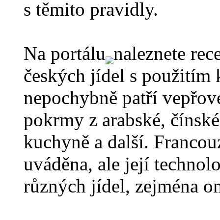
s těmito pravidly.
Na portálu
naleznete rec
českých jídel s použitím
nepochybně patří vepřové
pokrmy z arabské, čínské,
kuchyně a další. Franco
uváděna, ale její technol
různých jídel, zejména o