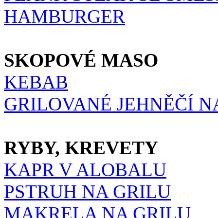
HAMBURGER
SKOPOVÉ MASO
KEBAB
GRILOVANÉ JEHNĚČÍ NA 
RYBY, KREVETY
KAPR V ALOBALU
PSTRUH NA GRILU
MAKRELA NA GRILU