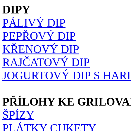
DIPY
PÁLIVÝ DIP
PEPŘOVÝ DIP
KŘENOVÝ DIP
RAJČATOVÝ DIP
JOGURTOVÝ DIP S HAR
PŘÍLOHY KE GRILOV
ŠPÍZY
PLÁTKY CUKETY