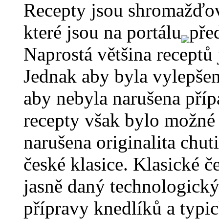
Recepty jsou shromažďov
které jsou na portálu
pře
Naprostá většina receptů
Jednak aby byla vylepšen
aby nebyla narušena příp
recepty však bylo možné 
narušena originalita chut
české klasice. Klasické
jasně daný technologický
přípravy knedlíků a typi