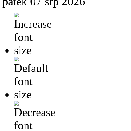
pátek 07 srp 2026