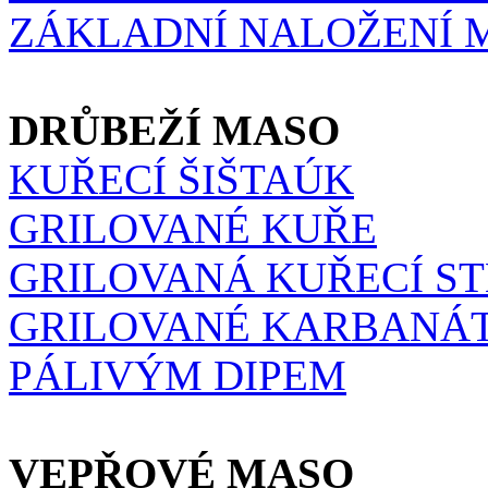
ZÁKLADNÍ NALOŽENÍ 
DRŮBEŽÍ MASO
KUŘECÍ ŠIŠTAÚK
GRILOVANÉ KUŘE
GRILOVANÁ KUŘECÍ S
GRILOVANÉ KARBANÁT
PÁLIVÝM DIPEM
VEPŘOVÉ MASO