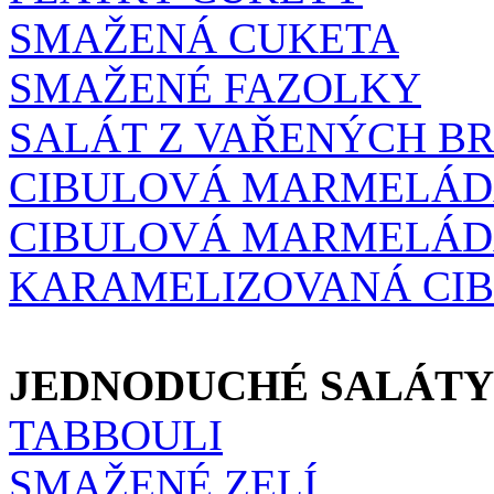
SMAŽENÁ CUKETA
SMAŽENÉ FAZOLKY
SALÁT Z VAŘENÝCH B
CIBULOVÁ MARMELÁ
CIBULOVÁ MARMELÁD
KARAMELIZOVANÁ CI
JEDNODUCHÉ SALÁTY
TABBOULI
SMAŽENÉ ZELÍ