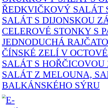
ŘEDKVIČKOVÝ SALÁT 
SALÁT S DIJONSKOU Z
CELEROVÉ STONKY S P
JEDNODUCHÁ RAJČATO
ČÍNSKÉ ZELÍ V OCTOV
SALÁT S HOŘČICOVOU
SALÁT Z MELOUNA, S
BALKÁNSKÉHO SÝRU