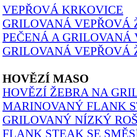
VEPŘOVÁ KRKOVICE
GRILOVANÁ VEPŘOVÁ 
PEČENÁ A GRILOVANÁ
GRILOVANÁ VEPŘOVÁ 
HOVĚZÍ MASO
HOVĚZÍ ŽEBRA NA GRI
MARINOVANÝ FLANK 
GRILOVANÝ NÍZKÝ RO
FLANK STEAK SE SMĚS