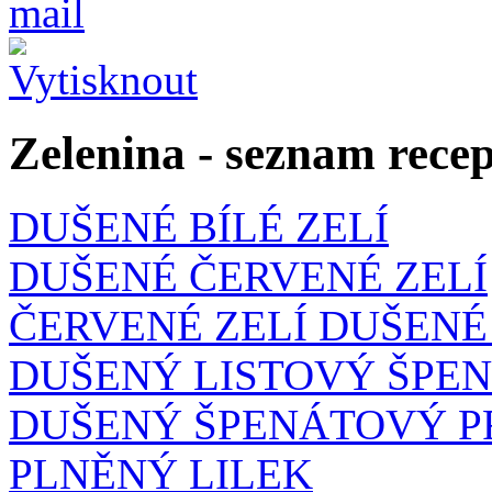
Zelenina
- seznam rece
DUŠENÉ BÍLÉ ZELÍ
DUŠENÉ ČERVENÉ ZELÍ
ČERVENÉ ZELÍ DUŠENÉ
DUŠENÝ LISTOVÝ ŠPE
DUŠENÝ ŠPENÁTOVÝ 
PLNĚNÝ LILEK