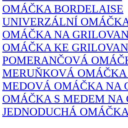
OMÁČKA BORDELAISE
UNIVERZÁLNÍ OMÁČK
OMÁČKA NA GRILOVA
OMÁČKA KE GRILOVA
POMERANČOVÁ OMÁČ
MERUŇKOVÁ OMÁČKA 
MEDOVÁ OMÁČKA NA 
OMÁČKA S MEDEM NA 
JEDNODUCHÁ OMÁČKA