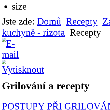
Jste zde:
Domů
Recepty
Z
kuchyně - rizota
Recepty
Grilování
a recepty
POSTUPY PŘI GRILOVÁ