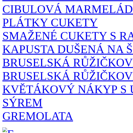
CIBULOVÁ MARMELÁD
PLÁTKY CUKETY
SMAŽENÉ CUKETY S R
KAPUSTA DUŠENÁ NA 
BRUSELSKÁ RŮŽIČKOV
BRUSELSKÁ RŮŽIČKOV
KVĚTÁKOVÝ NÁKYP S 
SÝREM
GREMOLATA