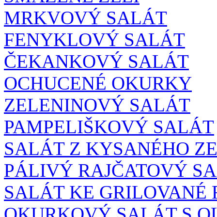
MRKVOVÝ SALÁT
FENYKLOVÝ SALÁT
ČEKANKOVÝ SALÁT
OCHUCENÉ OKURKY
ZELENINOVÝ SALÁT
PAMPELIŠKOVÝ SALÁT
SALÁT Z KYSANÉHO ZE
PÁLIVÝ RAJČATOVÝ S
SALÁT KE GRILOVANÉ 
OKURKOVÝ SALÁT S O