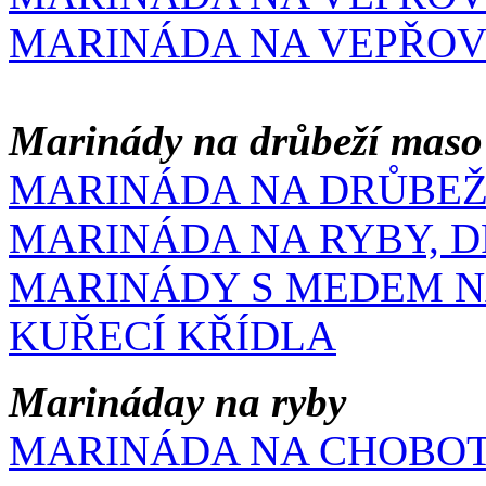
MARINÁDA NA VEPŘOV
Marinády na drůbeží maso
MARINÁDA NA DRŮBE
MARINÁDA NA RYBY, 
MARINÁDY S MEDEM NA
KUŘECÍ KŘÍDLA
Marináday na ryby
MARINÁDA NA CHOBOT