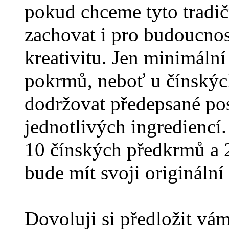
pokud chceme tyto tradič
zachovat i pro budoucnost
kreativitu. Jen minimáln
pokrmů, neboť u čínskýc
dodržovat předepsané po
jednotlivých ingrediencí. 
10 čínských předkrmů a 2
bude mít svoji origináln
Dovoluji si předložit vá