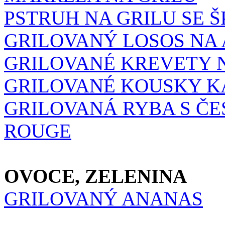
PSTRUH NA GRILU SE Š
GRILOVANÝ LOSOS NA 
GRILOVANÉ KREVETY N
GRILOVANÉ KOUSKY KA
GRILOVANÁ RYBA S Č
ROUGE
OVOCE, ZELENINA
GRILOVANÝ ANANAS