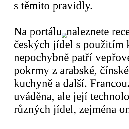
s těmito pravidly.
Na portálu
naleznete rec
českých jídel s použitím
nepochybně patří vepřové
pokrmy z arabské, čínské,
kuchyně a další. Franco
uváděna, ale její technol
různých jídel, zejména o