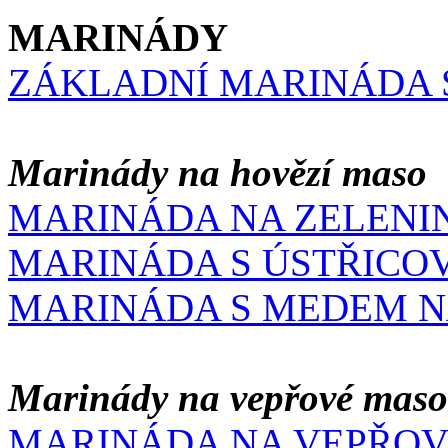
MARINÁDY
ZÁKLADNÍ MARINÁDA 
Marinády na hovězí maso
MARINÁDA NA ZELENI
MARINÁDA S ÚSTŘIC
MARINÁDA S MEDEM N
Marinády na vepřové maso
MARINÁDA NA VEPŘO