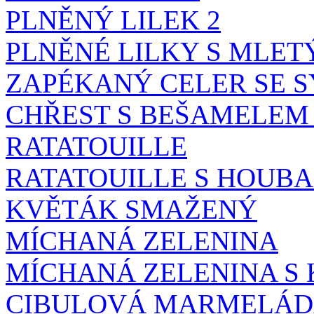
PLNĚNÝ LILEK 2
PLNĚNÉ LILKY S MLE
ZAPÉKANÝ CELER SE 
CHŘEST S BEŠAMELEM
RATATOUILLE
RATATOUILLE S HOUB
KVĚTÁK SMAŽENÝ
MÍCHANÁ ZELENINA
MÍCHANÁ ZELENINA S
CIBULOVÁ MARMELÁ