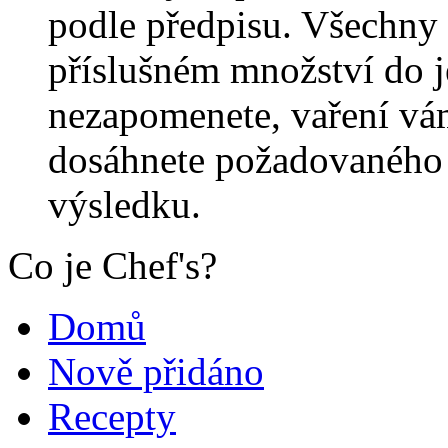
podle předpisu. Všechny 
příslušném množství do j
nezapomenete, vaření vá
dosáhnete požadovaného 
výsledku.
Co je Chef's?
Domů
Nově přidáno
Recepty